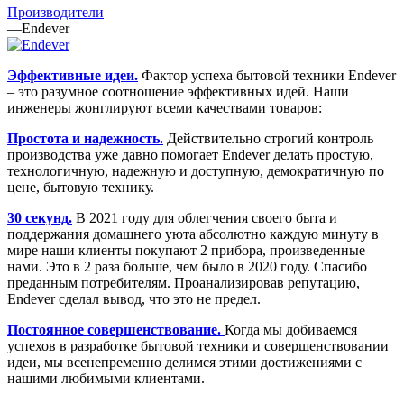
Производители
—
Endever
Эффективные идеи.
Фактор успеха бытовой техники Endever
– это разумное соотношение эффективных идей. Наши
инженеры жонглируют всеми качествами товаров:
Простота и надежность.
Действительно строгий контроль
производства уже давно помогает Endever делать простую,
технологичную, надежную и доступную, демократичную по
цене, бытовую технику.
30 секунд.
В 2021 году для облегчения своего быта и
поддержания домашнего уюта абсолютно каждую минуту в
мире наши клиенты покупают 2 прибора, произведенные
нами. Это в 2 раза больше, чем было в 2020 году. Спасибо
преданным потребителям. Проанализировав репутацию,
Endever сделал вывод, что это не предел.
Постоянное совершенствование.
Когда мы добиваемся
успехов в разработке бытовой техники и совершенствовании
идеи, мы всенепременно делимся этими достижениями с
нашими любимыми клиентами.