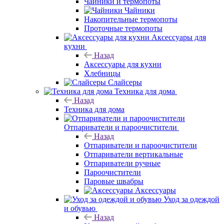
Чайники и термопоты
Чайники
Накопительные термопоты
Проточные термопоты
Аксессуары для
кухни
Назад
Аксессуары для кухни
Хлебницы
Слайсеры
Техника для дома
Назад
Техника для дома
Отпариватели и пароочистители
Назад
Отпариватели и пароочистители
Отпариватели вертикальные
Отпариватели ручные
Пароочистители
Паровые швабры
Аксессуары
Уход за одеждой
и обувью
Назад