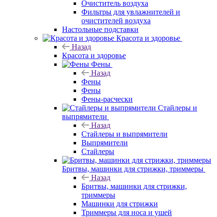
Очиститель воздуха
Фильтры для увлажнителей и
очистителей воздуха
Настольные подставки
Красота и здоровье
Назад
Красота и здоровье
Фены
Назад
Фены
Фены
Фены-расчески
Стайлеры и
выпрямители
Назад
Стайлеры и выпрямители
Выпрямители
Стайлеры
Бритвы, машинки для стрижки, триммеры
Назад
Бритвы, машинки для стрижки,
триммеры
Машинки для стрижки
Триммеры для носа и ушей