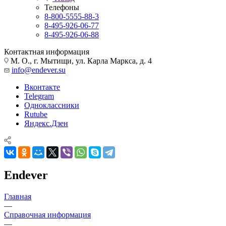
Телефоны
8-800-5555-88-3
8-495-926-06-77
8-495-926-06-88
Контактная информация
М. О., г. Мытищи, ул. Карла Маркса, д. 4
info@endever.su
Вконтакте
Telegram
Одноклассники
Rutube
Яндекс.Дзен
Endever
Главная
—
Справочная информация
—