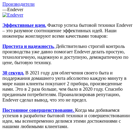
Производители
—
Endever
Эффективные идеи.
Фактор успеха бытовой техники Endever
– это разумное соотношение эффективных идей. Наши
инженеры жонглируют всеми качествами товаров:
Простота и надежность.
Действительно строгий контроль
производства уже давно помогает Endever делать простую,
технологичную, надежную и доступную, демократичную по
цене, бытовую технику.
30 секунд.
В 2021 году для облегчения своего быта и
поддержания домашнего уюта абсолютно каждую минуту в
мире наши клиенты покупают 2 прибора, произведенные
нами. Это в 2 раза больше, чем было в 2020 году. Спасибо
преданным потребителям. Проанализировав репутацию,
Endever сделал вывод, что это не предел.
Постоянное совершенствование.
Когда мы добиваемся
успехов в разработке бытовой техники и совершенствовании
идеи, мы всенепременно делимся этими достижениями с
нашими любимыми клиентами.