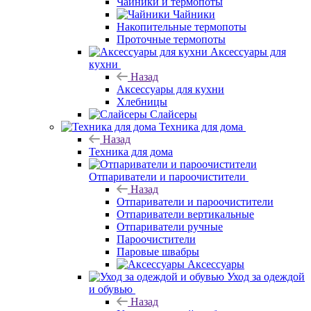
Чайники и термопоты
Чайники
Накопительные термопоты
Проточные термопоты
Аксессуары для
кухни
Назад
Аксессуары для кухни
Хлебницы
Слайсеры
Техника для дома
Назад
Техника для дома
Отпариватели и пароочистители
Назад
Отпариватели и пароочистители
Отпариватели вертикальные
Отпариватели ручные
Пароочистители
Паровые швабры
Аксессуары
Уход за одеждой
и обувью
Назад