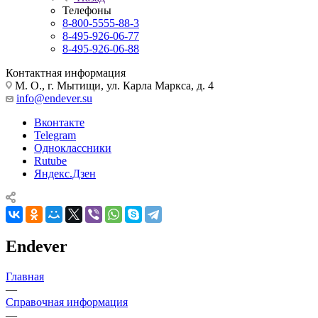
Телефоны
8-800-5555-88-3
8-495-926-06-77
8-495-926-06-88
Контактная информация
М. О., г. Мытищи, ул. Карла Маркса, д. 4
info@endever.su
Вконтакте
Telegram
Одноклассники
Rutube
Яндекс.Дзен
Endever
Главная
—
Справочная информация
—