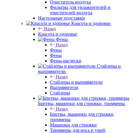
Очиститель воздуха
Фильтры для увлажнителей и
очистителей воздуха
Настольные подставки
Красота и здоровье
Назад
Красота и здоровье
Фены
Назад
Фены
Фены
Фены-расчески
Стайлеры и
выпрямители
Назад
Стайлеры и выпрямители
Выпрямители
Стайлеры
Бритвы, машинки для стрижки, триммеры
Назад
Бритвы, машинки для стрижки,
триммеры
Машинки для стрижки
Триммеры для носа и ушей