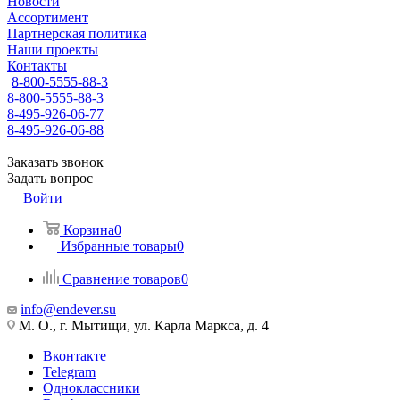
Новости
Ассортимент
Партнерская политика
Наши проекты
Контакты
8-800-5555-88-3
8-800-5555-88-3
8-495-926-06-77
8-495-926-06-88
Заказать звонок
Задать вопрос
Войти
Корзина
0
Избранные товары
0
Сравнение товаров
0
info@endever.su
М. О., г. Мытищи, ул. Карла Маркса, д. 4
Вконтакте
Telegram
Одноклассники