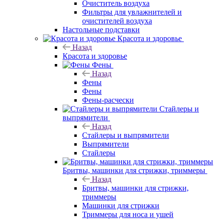
Очиститель воздуха
Фильтры для увлажнителей и
очистителей воздуха
Настольные подставки
Красота и здоровье
Назад
Красота и здоровье
Фены
Назад
Фены
Фены
Фены-расчески
Стайлеры и
выпрямители
Назад
Стайлеры и выпрямители
Выпрямители
Стайлеры
Бритвы, машинки для стрижки, триммеры
Назад
Бритвы, машинки для стрижки,
триммеры
Машинки для стрижки
Триммеры для носа и ушей