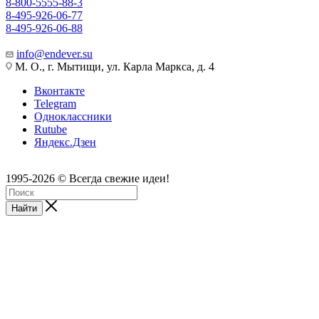
8-800-5555-88-3
8-495-926-06-77
8-495-926-06-88
info@endever.su
М. О., г. Мытищи, ул. Карла Маркса, д. 4
Вконтакте
Telegram
Одноклассники
Rutube
Яндекс.Дзен
1995-2026 © Всегда свежие идеи!
Найти