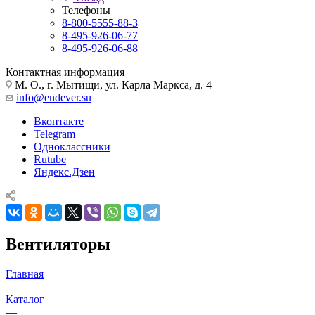
Телефоны
8-800-5555-88-3
8-495-926-06-77
8-495-926-06-88
Контактная информация
М. О., г. Мытищи, ул. Карла Маркса, д. 4
info@endever.su
Вконтакте
Telegram
Одноклассники
Rutube
Яндекс.Дзен
Вентиляторы
Главная
—
Каталог
—