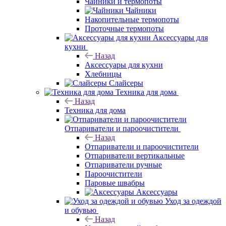
Чайники и термопоты
Чайники
Накопительные термопоты
Проточные термопоты
Аксессуары для
кухни
Назад
Аксессуары для кухни
Хлебницы
Слайсеры
Техника для дома
Назад
Техника для дома
Отпариватели и пароочистители
Назад
Отпариватели и пароочистители
Отпариватели вертикальные
Отпариватели ручные
Пароочистители
Паровые швабры
Аксессуары
Уход за одеждой
и обувью
Назад