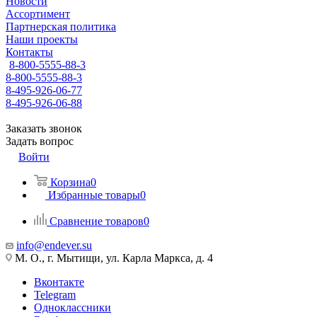
Новости
Ассортимент
Партнерская политика
Наши проекты
Контакты
8-800-5555-88-3
8-800-5555-88-3
8-495-926-06-77
8-495-926-06-88
Заказать звонок
Задать вопрос
Войти
Корзина
0
Избранные товары
0
Сравнение товаров
0
info@endever.su
М. О., г. Мытищи, ул. Карла Маркса, д. 4
Вконтакте
Telegram
Одноклассники