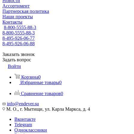
Новости
Ассортимент
Партнерская политика
Наши проекты
Контакты
8-800-5555-88-3
8-800-5555-88-3
8-495-926-06-77
8-495-926-06-88
Заказать звонок
Задать вопрос
Войти
Корзина
0
Избранные товары
0
Сравнение товаров
0
info@endever.su
М. О., г. Мытищи, ул. Карла Маркса, д. 4
Вконтакте
Telegram
Одноклассники