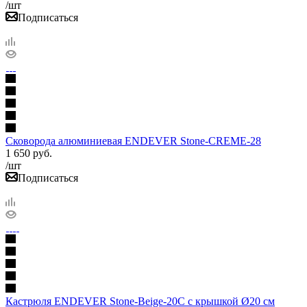
/шт
Подписаться
Сковорода алюминиевая ENDEVER Stone-CREME-28
1 650
руб.
/шт
Подписаться
Кастрюля ENDEVER Stone-Beige-20C с крышкой Ø20 см