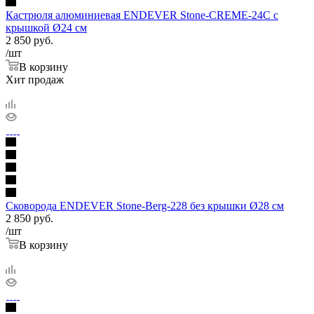
Кастрюля алюминиевая ENDEVER Stone-CREME-24C с
крышкой Ø24 см
2 850
руб.
/шт
В корзину
Хит продаж
Сковорода ENDEVER Stone-Berg-228 без крышки Ø28 см
2 850
руб.
/шт
В корзину