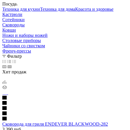
Посуда
Техника для кухни
Техника для дома
Красота и здоровье
Кастрюли
Сотейники
Сковороды
Ковши
Ножи и наборы ножей
Столовые приборы
Чайники со свистком
Френч-прессы
Фильтр
Хит продаж
Сковорода для гриля ENDEVER BLACKWOOD-282
3 390
руб.