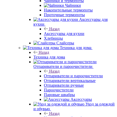
Чайники и термопоты
Чайники
Накопительные термопоты
Проточные термопоты
Аксессуары для
кухни
Назад
Аксессуары для кухни
Хлебницы
Слайсеры
Техника для дома
Назад
Техника для дома
Отпариватели и пароочистители
Назад
Отпариватели и пароочистители
Отпариватели вертикальные
Отпариватели ручные
Пароочистители
Паровые швабры
Аксессуары
Уход за одеждой
и обувью
Назад