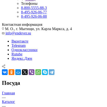
Телефоны
8-800-5555-88-3
8-495-926-06-77
8-495-926-06-88
Контактная информация
М. О., г. Мытищи, ул. Карла Маркса, д. 4
info@endever.su
Вконтакте
Telegram
Одноклассники
Rutube
Яндекс.Дзен
Посуда
Главная
—
Каталог
—