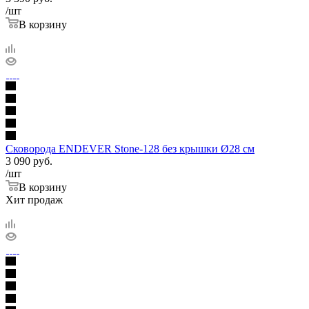
/шт
В корзину
Сковорода ENDEVER Stone-128 без крышки Ø28 см
3 090
руб.
/шт
В корзину
Хит продаж