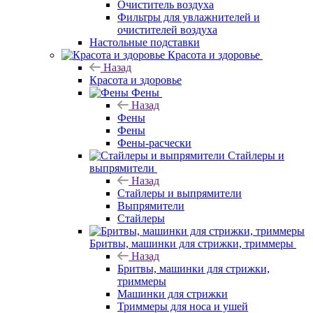
Очиститель воздуха
Фильтры для увлажнителей и
очистителей воздуха
Настольные подставки
Красота и здоровье
Назад
Красота и здоровье
Фены
Назад
Фены
Фены
Фены-расчески
Стайлеры и
выпрямители
Назад
Стайлеры и выпрямители
Выпрямители
Стайлеры
Бритвы, машинки для стрижки, триммеры
Назад
Бритвы, машинки для стрижки,
триммеры
Машинки для стрижки
Триммеры для носа и ушей