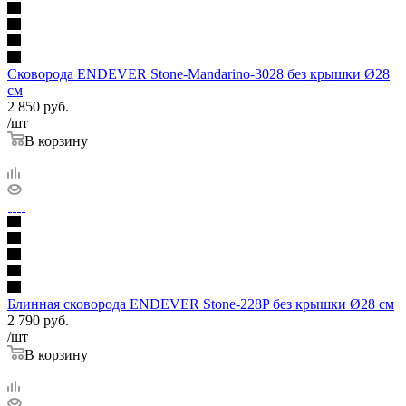
Сковорода ENDEVER Stone-Mandarino-3028 без крышки Ø28
см
2 850
руб.
/шт
В корзину
Блинная сковорода ENDEVER Stone-228P без крышки Ø28 см
2 790
руб.
/шт
В корзину