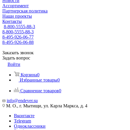
Новости
Ассортимент
Партнерская политика
Наши проекты
Контакты
8-800-5555-88-3
8-800-5555-88-3
8-495-926-06-77
8-495-926-06-88
Заказать звонок
Задать вопрос
Войти
Корзина
0
Избранные товары
0
Сравнение товаров
0
info@endever.su
М. О., г. Мытищи, ул. Карла Маркса, д. 4
Вконтакте
Telegram
Одноклассники