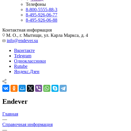
Телефоны
8-800-5555-88-3
8-495-926-06-77
8-495-926-06-88
Контактная информация
М. О., г. Мытищи, ул. Карла Маркса, д. 4
info@endever.su
Вконтакте
Telegram
Одноклассники
Rutube
Яндекс.Дзен
Endever
Главная
—
Справочная информация
—