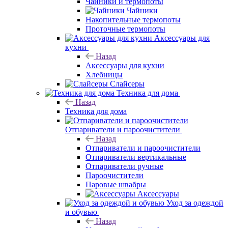
Чайники и термопоты
Чайники
Накопительные термопоты
Проточные термопоты
Аксессуары для
кухни
Назад
Аксессуары для кухни
Хлебницы
Слайсеры
Техника для дома
Назад
Техника для дома
Отпариватели и пароочистители
Назад
Отпариватели и пароочистители
Отпариватели вертикальные
Отпариватели ручные
Пароочистители
Паровые швабры
Аксессуары
Уход за одеждой
и обувью
Назад