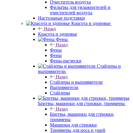
Очиститель воздуха
Фильтры для увлажнителей и
очистителей воздуха
Настольные подставки
Красота и здоровье
Назад
Красота и здоровье
Фены
Назад
Фены
Фены
Фены-расчески
Стайлеры и
выпрямители
Назад
Стайлеры и выпрямители
Выпрямители
Стайлеры
Бритвы, машинки для стрижки, триммеры
Назад
Бритвы, машинки для стрижки,
триммеры
Машинки для стрижки
Триммеры для носа и ушей