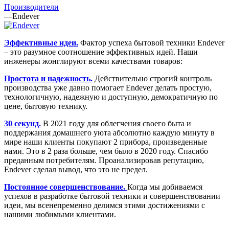
Производители
—
Endever
Эффективные идеи.
Фактор успеха бытовой техники Endever
– это разумное соотношение эффективных идей. Наши
инженеры жонглируют всеми качествами товаров:
Простота и надежность.
Действительно строгий контроль
производства уже давно помогает Endever делать простую,
технологичную, надежную и доступную, демократичную по
цене, бытовую технику.
30 секунд.
В 2021 году для облегчения своего быта и
поддержания домашнего уюта абсолютно каждую минуту в
мире наши клиенты покупают 2 прибора, произведенные
нами. Это в 2 раза больше, чем было в 2020 году. Спасибо
преданным потребителям. Проанализировав репутацию,
Endever сделал вывод, что это не предел.
Постоянное совершенствование.
Когда мы добиваемся
успехов в разработке бытовой техники и совершенствовании
идеи, мы всенепременно делимся этими достижениями с
нашими любимыми клиентами.