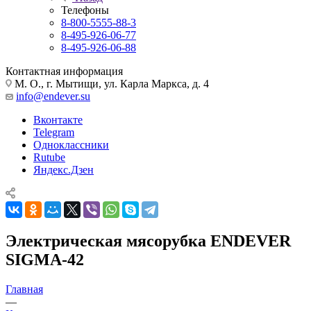
Телефоны
8-800-5555-88-3
8-495-926-06-77
8-495-926-06-88
Контактная информация
М. О., г. Мытищи, ул. Карла Маркса, д. 4
info@endever.su
Вконтакте
Telegram
Одноклассники
Rutube
Яндекс.Дзен
Электрическая мясорубка ENDEVER
SIGMA-42
Главная
—