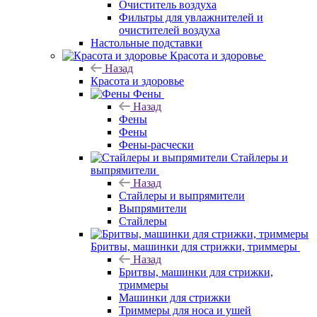
Очиститель воздуха
Фильтры для увлажнителей и
очистителей воздуха
Настольные подставки
Красота и здоровье
Назад
Красота и здоровье
Фены
Назад
Фены
Фены
Фены-расчески
Стайлеры и
выпрямители
Назад
Стайлеры и выпрямители
Выпрямители
Стайлеры
Бритвы, машинки для стрижки, триммеры
Назад
Бритвы, машинки для стрижки,
триммеры
Машинки для стрижки
Триммеры для носа и ушей