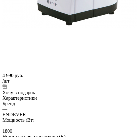
4 990
руб.
/шт
Хочу в подарок
Характеристики
Бренд
—
ENDEVER
Мощность (Вт)
—
1800
Номинальное напряжение (В)