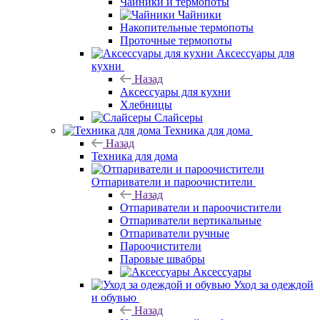
Чайники и термопоты
Чайники
Накопительные термопоты
Проточные термопоты
Аксессуары для
кухни
Назад
Аксессуары для кухни
Хлебницы
Слайсеры
Техника для дома
Назад
Техника для дома
Отпариватели и пароочистители
Назад
Отпариватели и пароочистители
Отпариватели вертикальные
Отпариватели ручные
Пароочистители
Паровые швабры
Аксессуары
Уход за одеждой
и обувью
Назад