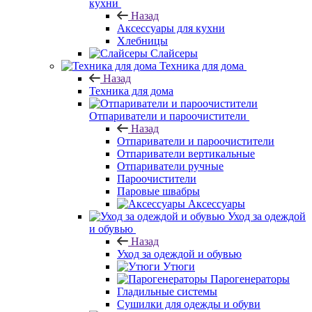
кухни
Назад
Аксессуары для кухни
Хлебницы
Слайсеры
Техника для дома
Назад
Техника для дома
Отпариватели и пароочистители
Назад
Отпариватели и пароочистители
Отпариватели вертикальные
Отпариватели ручные
Пароочистители
Паровые швабры
Аксессуары
Уход за одеждой
и обувью
Назад
Уход за одеждой и обувью
Утюги
Парогенераторы
Гладильные системы
Сушилки для одежды и обуви