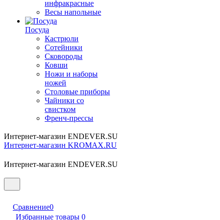
инфракрасные
Весы напольные
Посуда
Кастрюли
Сотейники
Сковороды
Ковши
Ножи и наборы
ножей
Столовые приборы
Чайники со
свистком
Френч-прессы
Интернет-магазин ENDEVER.SU
Интернет-магазин KROMAX.RU
Интернет-магазин ENDEVER.SU
Сравнение
0
Избранные товары
0