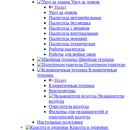
Уход за домом
Назад
Уход за домом
Пылесосы автомобильные
Пылесосы без мешка
Пылесосы с мешком
Пылесосы вертикальные
Пылесосы моющие
Пылесосы технические
Роботы-пылесосы
Роботы для мойки окон
Швейная техника
Полотенцесушители
Климатичекая
техника
Назад
Климатичекая техника
Вентиляторы
Увлажнители
воздуха
Очиститель воздуха
Фильтры для увлажнителей и
очистителей воздуха
Настольные подставки
Красота и здоровье