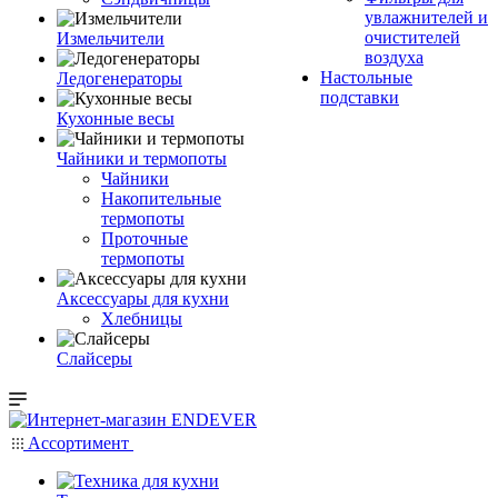
увлажнителей и
очистителей
Измельчители
воздуха
Настольные
Ледогенераторы
подставки
Кухонные весы
Чайники и термопоты
Чайники
Накопительные
термопоты
Проточные
термопоты
Аксессуары для кухни
Хлебницы
Слайсеры
Ассортимент