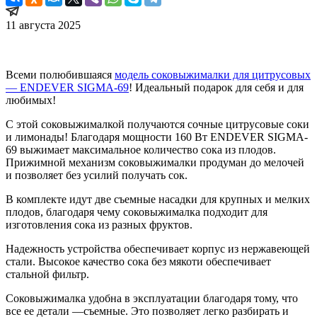
11 августа 2025
Всеми полюбившаяся
модель соковыжималки для цитрусовых
— ENDEVER SIGMA-69
! Идеальный подарок для себя и для
любимых!
С этой соковыжималкой получаются сочные цитрусовые соки
и лимонады! Благодаря мощности 160 Вт ENDEVER SIGMA-
69 выжимает максимальное количество сока из плодов.
Прижимной механизм соковыжималки продуман до мелочей
и позволяет без усилий получать сок.
В комплекте идут две съемные насадки для крупных и мелких
плодов, благодаря чему соковыжималка подходит для
изготовления сока из разных фруктов.
Надежность устройства обеспечивает корпус из нержавеющей
стали. Высокое качество сока без мякоти обеспечивает
стальной фильтр.
Соковыжималка удобна в эксплуатации благодаря тому, что
все ее детали —съемные. Это позволяет легко разбирать и