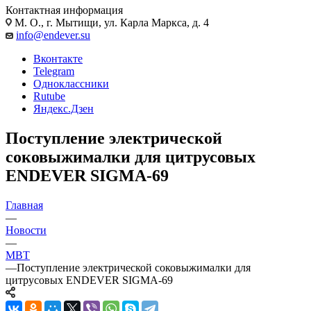
Контактная информация
М. О., г. Мытищи, ул. Карла Маркса, д. 4
info@endever.su
Вконтакте
Telegram
Одноклассники
Rutube
Яндекс.Дзен
Поступление электрической
соковыжималки для цитрусовых
ENDEVER SIGMA-69
Главная
—
Новости
—
MBT
—
Поступление электрической соковыжималки для
цитрусовых ENDEVER SIGMA-69