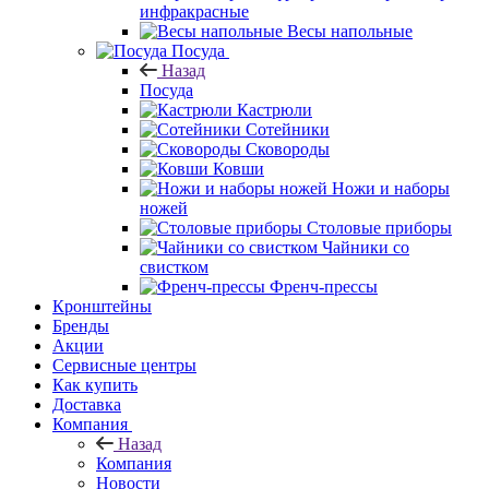
инфракрасные
Весы напольные
Посуда
Назад
Посуда
Кастрюли
Сотейники
Сковороды
Ковши
Ножи и наборы
ножей
Столовые приборы
Чайники со
свистком
Френч-прессы
Кронштейны
Бренды
Акции
Сервисные центры
Как купить
Доставка
Компания
Назад
Компания
Новости