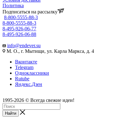
Политика
Подписаться на рассылку
8-800-5555-88-3
8-800-5555-88-3
8-495-926-06-77
8-495-926-06-88
info@endever.su
М. О., г. Мытищи, ул. Карла Маркса, д. 4
Вконтакте
Telegram
Одноклассники
Rutube
Яндекс.Дзен
1995-2026 © Всегда свежие идеи!
Найти