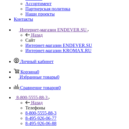
Ассортимент
Партнерская политика
Наши проекты
Контакты
Интернет-магазин ENDEVER.SU
Назад
Сайт
Интернет-магазин ENDEVER.SU
Интернет-магазин KROMAX.RU
Личный кабинет
Корзина
0
Избранные товары
0
Сравнение товаров
0
8-800-5555-88-3
Назад
Телефоны
8-800-5555-88-3
8-495-926-06-77
8-495-926-06-88