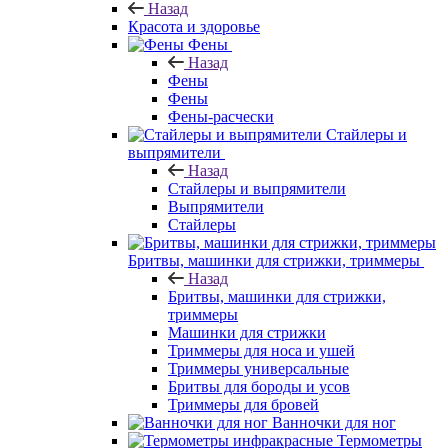
Назад
Красота и здоровье
Фены
Назад
Фены
Фены
Фены-расчески
Стайлеры и
выпрямители
Назад
Стайлеры и выпрямители
Выпрямители
Стайлеры
Бритвы, машинки для стрижки, триммеры
Назад
Бритвы, машинки для стрижки,
триммеры
Машинки для стрижки
Триммеры для носа и ушей
Триммеры универсальные
Бритвы для бороды и усов
Триммеры для бровей
Ванночки для ног
Термометры