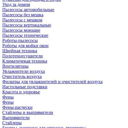
Уход за домом
Пылесосы автомобильные
Пылесосы без мешка
Пылесосы с мешком
Пылесосы вертикальные
Пылесосы моющие
Пылесосы технические
Роботы-пылесосы
Роботы для мойки окон
Швейная техника
Полотенцесушители
Климатичекая техника
Вентиляторы
Увлажнители воздуха
Очиститель воздуха
Фильтры для увлажнителей и очистителей воздуха
Настольные подставки
Красота и здоровье
Фены
Фены
Фены-расчески
Стайлеры и выпрямители
Выпрямители
Стайлеры
Бритвы, машинки для стрижки, триммеры