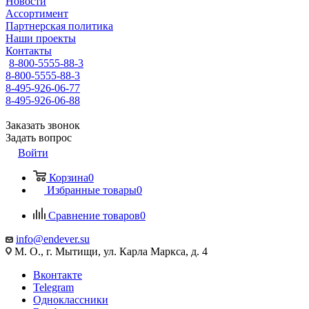
Новости
Ассортимент
Партнерская политика
Наши проекты
Контакты
8-800-5555-88-3
8-800-5555-88-3
8-495-926-06-77
8-495-926-06-88
Заказать звонок
Задать вопрос
Войти
Корзина
0
Избранные товары
0
Сравнение товаров
0
info@endever.su
М. О., г. Мытищи, ул. Карла Маркса, д. 4
Вконтакте
Telegram
Одноклассники