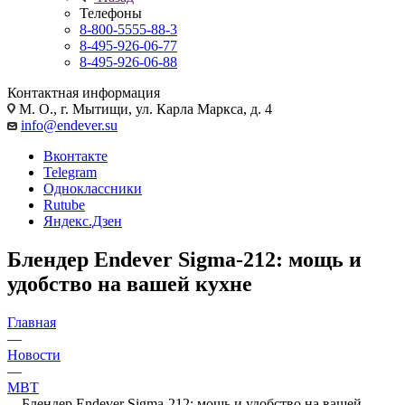
Телефоны
8-800-5555-88-3
8-495-926-06-77
8-495-926-06-88
Контактная информация
М. О., г. Мытищи, ул. Карла Маркса, д. 4
info@endever.su
Вконтакте
Telegram
Одноклассники
Rutube
Яндекс.Дзен
Блендер Endever Sigma-212: мощь и
удобство на вашей кухне
Главная
—
Новости
—
MBT
—
Блендер Endever Sigma-212: мощь и удобство на вашей