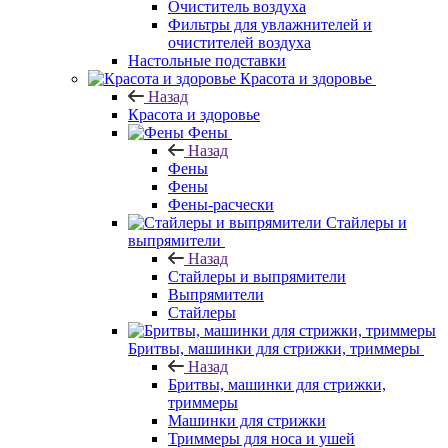
Очиститель воздуха
Фильтры для увлажнителей и
очистителей воздуха
Настольные подставки
Красота и здоровье
Назад
Красота и здоровье
Фены
Назад
Фены
Фены
Фены-расчески
Стайлеры и
выпрямители
Назад
Стайлеры и выпрямители
Выпрямители
Стайлеры
Бритвы, машинки для стрижки, триммеры
Назад
Бритвы, машинки для стрижки,
триммеры
Машинки для стрижки
Триммеры для носа и ушей