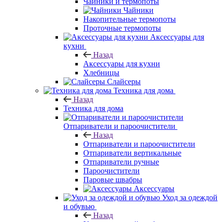
Чайники и термопоты
Чайники
Накопительные термопоты
Проточные термопоты
Аксессуары для
кухни
Назад
Аксессуары для кухни
Хлебницы
Слайсеры
Техника для дома
Назад
Техника для дома
Отпариватели и пароочистители
Назад
Отпариватели и пароочистители
Отпариватели вертикальные
Отпариватели ручные
Пароочистители
Паровые швабры
Аксессуары
Уход за одеждой
и обувью
Назад