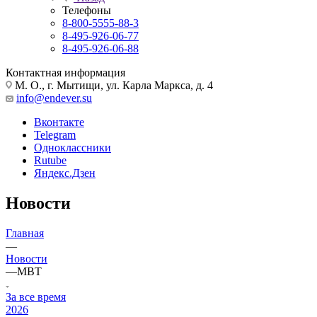
Телефоны
8-800-5555-88-3
8-495-926-06-77
8-495-926-06-88
Контактная информация
М. О., г. Мытищи, ул. Карла Маркса, д. 4
info@endever.su
Вконтакте
Telegram
Одноклассники
Rutube
Яндекс.Дзен
Новости
Главная
—
Новости
—
MBT
За все время
2026