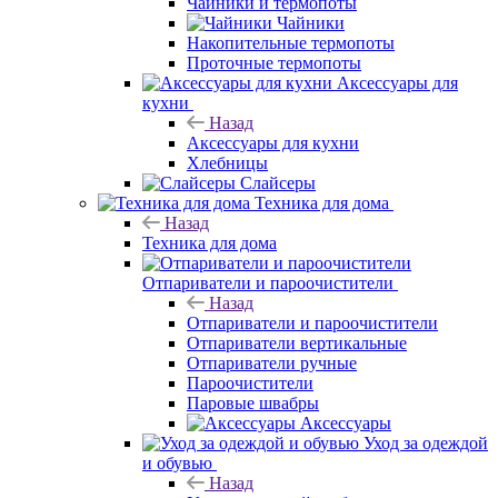
Чайники и термопоты
Чайники
Накопительные термопоты
Проточные термопоты
Аксессуары для
кухни
Назад
Аксессуары для кухни
Хлебницы
Слайсеры
Техника для дома
Назад
Техника для дома
Отпариватели и пароочистители
Назад
Отпариватели и пароочистители
Отпариватели вертикальные
Отпариватели ручные
Пароочистители
Паровые швабры
Аксессуары
Уход за одеждой
и обувью
Назад