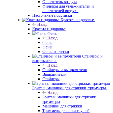
Очиститель воздуха
Фильтры для увлажнителей и
очистителей воздуха
Настольные подставки
Красота и здоровье
Назад
Красота и здоровье
Фены
Назад
Фены
Фены
Фены-расчески
Стайлеры и
выпрямители
Назад
Стайлеры и выпрямители
Выпрямители
Стайлеры
Бритвы, машинки для стрижки, триммеры
Назад
Бритвы, машинки для стрижки,
триммеры
Машинки для стрижки
Триммеры для носа и ушей