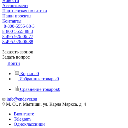
Новости
Ассортимент
Партнерская политика
Наши проекты
Контакты
8-800-5555-88-3
8-800-5555-88-3
8-495-926-06-77
8-495-926-06-88
Заказать звонок
Задать вопрос
Войти
Корзина
0
Избранные товары
0
Сравнение товаров
0
info@endever.su
М. О., г. Мытищи, ул. Карла Маркса, д. 4
Вконтакте
Telegram
Одноклассники