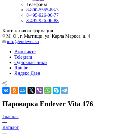
Телефоны
8-800-5555-88-3
8-495-926-06-77
8-495-926-06-88
Контактная информация
М. О., г. Мытищи, ул. Карла Маркса, д. 4
info@endever.su
Вконтакте
Telegram
Одноклассники
Rutube
Яндекс.Дзен
Пароварка Endever Vita 176
Главная
—
Каталог
—