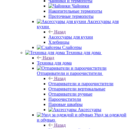
Чайники и термопоты
Чайники
Накопительные термопоты
Проточные термопоты
Аксессуары для
кухни
Назад
Аксессуары для кухни
Хлебницы
Слайсеры
Техника для дома
Назад
Техника для дома
Отпариватели и пароочистители
Назад
Отпариватели и пароочистители
Отпариватели вертикальные
Отпариватели ручные
Пароочистители
Паровые швабры
Аксессуары
Уход за одеждой
и обувью
Назад