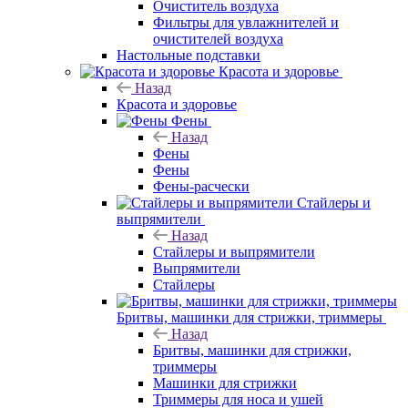
Очиститель воздуха
Фильтры для увлажнителей и
очистителей воздуха
Настольные подставки
Красота и здоровье
Назад
Красота и здоровье
Фены
Назад
Фены
Фены
Фены-расчески
Стайлеры и
выпрямители
Назад
Стайлеры и выпрямители
Выпрямители
Стайлеры
Бритвы, машинки для стрижки, триммеры
Назад
Бритвы, машинки для стрижки,
триммеры
Машинки для стрижки
Триммеры для носа и ушей