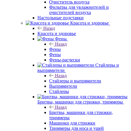
Очиститель воздуха
Фильтры для увлажнителей и
очистителей воздуха
Настольные подставки
Красота и здоровье
Назад
Красота и здоровье
Фены
Назад
Фены
Фены
Фены-расчески
Стайлеры и
выпрямители
Назад
Стайлеры и выпрямители
Выпрямители
Стайлеры
Бритвы, машинки для стрижки, триммеры
Назад
Бритвы, машинки для стрижки,
триммеры
Машинки для стрижки
Триммеры для носа и ушей