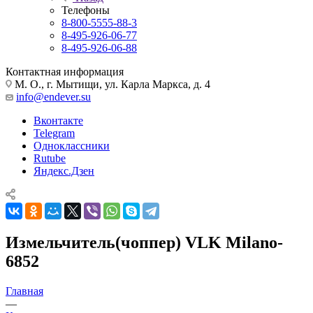
Телефоны
8-800-5555-88-3
8-495-926-06-77
8-495-926-06-88
Контактная информация
М. О., г. Мытищи, ул. Карла Маркса, д. 4
info@endever.su
Вконтакте
Telegram
Одноклассники
Rutube
Яндекс.Дзен
Измельчитель(чоппер) VLK Milano-
6852
Главная
—