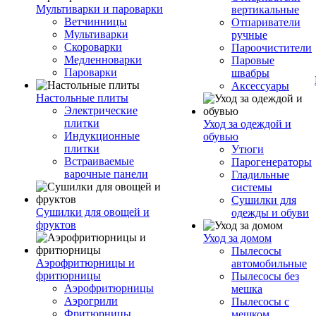
Мультиварки и пароварки
вертикальные
Ветчинницы
Отпариватели
Мультиварки
ручные
Скороварки
Пароочистители
Медленноварки
Паровые
Пароварки
швабры
Аксессуары
Настольные плиты
Электрические
плитки
Уход за одеждой и
Индукционные
обувью
плитки
Утюги
Встраиваемые
Парогенераторы
варочные панели
Гладильные
системы
Сушилки для
Сушилки для овощей и
одежды и обуви
фруктов
Уход за домом
Пылесосы
Аэрофритюрницы и
автомобильные
фритюрницы
Пылесосы без
Аэрофритюрницы
мешка
Аэрогрили
Пылесосы с
Фритюрницы
мешком