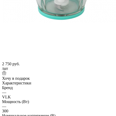
2 750
руб.
/шт
Хочу в подарок
Характеристики
Бренд
—
VLK
Мощность (Вт)
—
300
Номинальное напряжение (В)