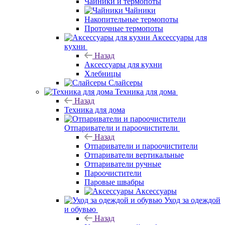
Чайники и термопоты
Чайники
Накопительные термопоты
Проточные термопоты
Аксессуары для
кухни
Назад
Аксессуары для кухни
Хлебницы
Слайсеры
Техника для дома
Назад
Техника для дома
Отпариватели и пароочистители
Назад
Отпариватели и пароочистители
Отпариватели вертикальные
Отпариватели ручные
Пароочистители
Паровые швабры
Аксессуары
Уход за одеждой
и обувью
Назад