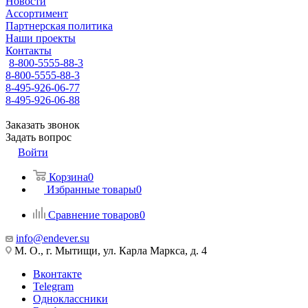
Новости
Ассортимент
Партнерская политика
Наши проекты
Контакты
8-800-5555-88-3
8-800-5555-88-3
8-495-926-06-77
8-495-926-06-88
Заказать звонок
Задать вопрос
Войти
Корзина
0
Избранные товары
0
Сравнение товаров
0
info@endever.su
М. О., г. Мытищи, ул. Карла Маркса, д. 4
Вконтакте
Telegram
Одноклассники