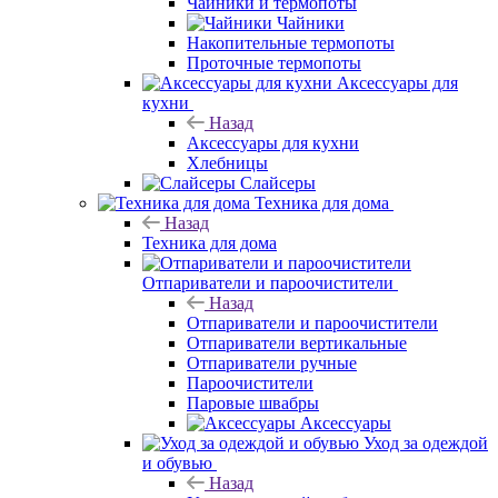
Чайники и термопоты
Чайники
Накопительные термопоты
Проточные термопоты
Аксессуары для
кухни
Назад
Аксессуары для кухни
Хлебницы
Слайсеры
Техника для дома
Назад
Техника для дома
Отпариватели и пароочистители
Назад
Отпариватели и пароочистители
Отпариватели вертикальные
Отпариватели ручные
Пароочистители
Паровые швабры
Аксессуары
Уход за одеждой
и обувью
Назад