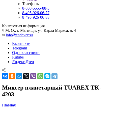
Телефоны
8-800-5555-88-3
8-495-926-06-77
8-495-926-06-88
Контактная информация
М. О., г. Мытищи, ул. Карла Маркса, д. 4
info@endever.su
Вконтакте
Telegram
Одноклассники
Rutube
Яндекс.Дзен
Миксер планетарный TUAREX TK-
4203
Главная
—