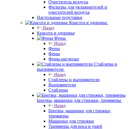
Очиститель воздуха
Фильтры для увлажнителей и
очистителей воздуха
Настольные подставки
Красота и здоровье
Назад
Красота и здоровье
Фены
Назад
Фены
Фены
Фены-расчески
Стайлеры и
выпрямители
Назад
Стайлеры и выпрямители
Выпрямители
Стайлеры
Бритвы, машинки для стрижки, триммеры
Назад
Бритвы, машинки для стрижки,
триммеры
Машинки для стрижки
Триммеры для носа и ушей