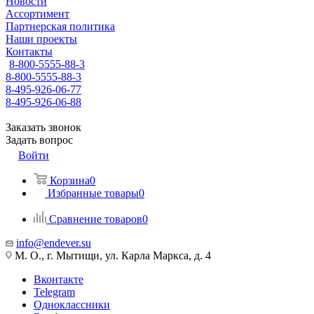
Новости
Ассортимент
Партнерская политика
Наши проекты
Контакты
8-800-5555-88-3
8-800-5555-88-3
8-495-926-06-77
8-495-926-06-88
Заказать звонок
Задать вопрос
Войти
Корзина
0
Избранные товары
0
Сравнение товаров
0
info@endever.su
М. О., г. Мытищи, ул. Карла Маркса, д. 4
Вконтакте
Telegram
Одноклассники