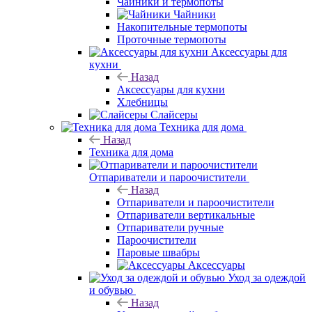
Чайники и термопоты
Чайники
Накопительные термопоты
Проточные термопоты
Аксессуары для
кухни
Назад
Аксессуары для кухни
Хлебницы
Слайсеры
Техника для дома
Назад
Техника для дома
Отпариватели и пароочистители
Назад
Отпариватели и пароочистители
Отпариватели вертикальные
Отпариватели ручные
Пароочистители
Паровые швабры
Аксессуары
Уход за одеждой
и обувью
Назад