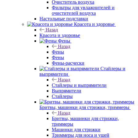
Очиститель воздуха
Фильтры для увлажнителей и
очистителей воздуха
Настольные подставки
Красота и здоровье
Назад
Красота и здоровье
Фены
Назад
Фены
Фены
Фены-расчески
Стайлеры и
выпрямители
Назад
Стайлеры и выпрямители
Выпрямители
Стайлеры
Бритвы, машинки для стрижки, триммеры
Назад
Бритвы, машинки для стрижки,
триммеры
Машинки для стрижки
Триммеры для носа и ушей