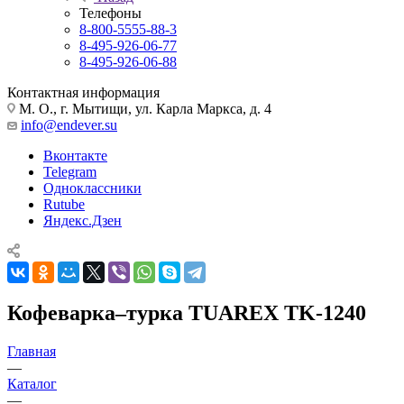
Телефоны
8-800-5555-88-3
8-495-926-06-77
8-495-926-06-88
Контактная информация
М. О., г. Мытищи, ул. Карла Маркса, д. 4
info@endever.su
Вконтакте
Telegram
Одноклассники
Rutube
Яндекс.Дзен
Кофеварка–турка TUAREX TK-1240
Главная
—
Каталог
—