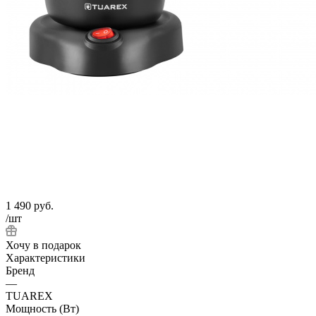
1 490
руб.
/шт
Хочу в подарок
Характеристики
Бренд
—
TUAREX
Мощность (Вт)