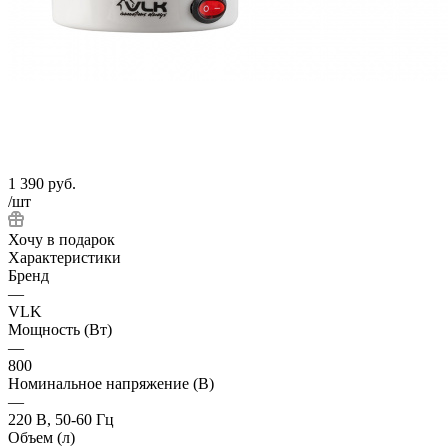
1 390
руб.
/шт
Хочу в подарок
Характеристики
Бренд
—
VLK
Мощность (Вт)
—
800
Номинальное напряжение (В)
—
220 В, 50-60 Гц
Объем (л)