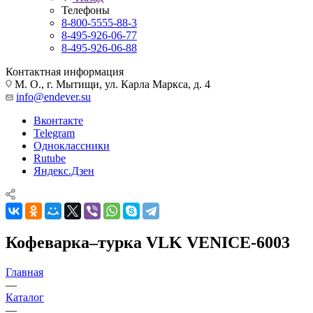
Телефоны
8-800-5555-88-3
8-495-926-06-77
8-495-926-06-88
Контактная информация
М. О., г. Мытищи, ул. Карла Маркса, д. 4
info@endever.su
Вконтакте
Telegram
Одноклассники
Rutube
Яндекс.Дзен
Кофеварка–турка VLK VENICE-6003
Главная
—
Каталог
—