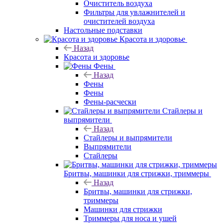
Очиститель воздуха
Фильтры для увлажнителей и
очистителей воздуха
Настольные подставки
Красота и здоровье
Назад
Красота и здоровье
Фены
Назад
Фены
Фены
Фены-расчески
Стайлеры и
выпрямители
Назад
Стайлеры и выпрямители
Выпрямители
Стайлеры
Бритвы, машинки для стрижки, триммеры
Назад
Бритвы, машинки для стрижки,
триммеры
Машинки для стрижки
Триммеры для носа и ушей