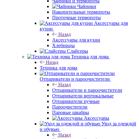
Чайники и термопоты
Чайники
Накопительные термопоты
Проточные термопоты
Аксессуары для
кухни
Назад
Аксессуары для кухни
Хлебницы
Слайсеры
Техника для дома
Назад
Техника для дома
Отпариватели и пароочистители
Назад
Отпариватели и пароочистители
Отпариватели вертикальные
Отпариватели ручные
Пароочистители
Паровые швабры
Аксессуары
Уход за одеждой
и обувью
Назад