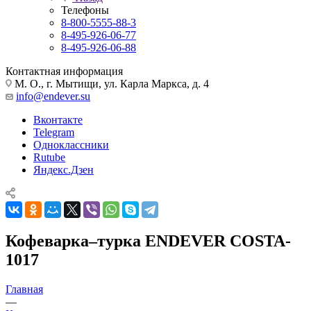
Телефоны
8-800-5555-88-3
8-495-926-06-77
8-495-926-06-88
Контактная информация
М. О., г. Мытищи, ул. Карла Маркса, д. 4
info@endever.su
Вконтакте
Telegram
Одноклассники
Rutube
Яндекс.Дзен
Кофеварка–турка ENDEVER COSTA-
1017
Главная
—