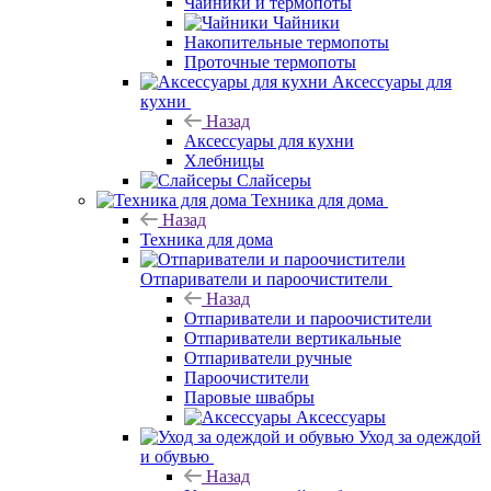
Чайники и термопоты
Чайники
Накопительные термопоты
Проточные термопоты
Аксессуары для
кухни
Назад
Аксессуары для кухни
Хлебницы
Слайсеры
Техника для дома
Назад
Техника для дома
Отпариватели и пароочистители
Назад
Отпариватели и пароочистители
Отпариватели вертикальные
Отпариватели ручные
Пароочистители
Паровые швабры
Аксессуары
Уход за одеждой
и обувью
Назад