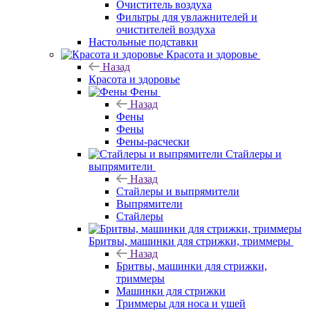
Очиститель воздуха
Фильтры для увлажнителей и
очистителей воздуха
Настольные подставки
Красота и здоровье
Назад
Красота и здоровье
Фены
Назад
Фены
Фены
Фены-расчески
Стайлеры и
выпрямители
Назад
Стайлеры и выпрямители
Выпрямители
Стайлеры
Бритвы, машинки для стрижки, триммеры
Назад
Бритвы, машинки для стрижки,
триммеры
Машинки для стрижки
Триммеры для носа и ушей