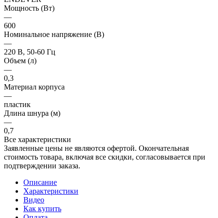
Мощность (Вт)
—
600
Номинальное напряжение (В)
—
220 В, 50-60 Гц
Объем (л)
—
0,3
Материал корпуса
—
пластик
Длина шнура (м)
—
0,7
Все характеристики
Заявленные цены не являются офертой. Окончательная
стоимость товара, включая все скидки, согласовывается при
подтверждении заказа.
Описание
Характеристики
Видео
Как купить
Оплата