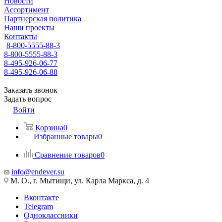
Новости
Ассортимент
Партнерская политика
Наши проекты
Контакты
8-800-5555-88-3
8-800-5555-88-3
8-495-926-06-77
8-495-926-06-88
Заказать звонок
Задать вопрос
Войти
Корзина
0
Избранные товары
0
Сравнение товаров
0
info@endever.su
М. О., г. Мытищи, ул. Карла Маркса, д. 4
Вконтакте
Telegram
Одноклассники