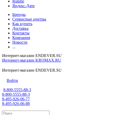
Rutube
Яндекс.Дзен
Бренды
Сервисные центры
Как купить
Доставка
Контакты
Компания
Новости
...
Интернет-магазин ENDEVER.SU
Интернет-магазин KROMAX.RU
Интернет-магазин ENDEVER.SU
Войти
8-800-5555-88-3
8-800-5555-88-3
8-495-926-06-77
8-495-926-06-88