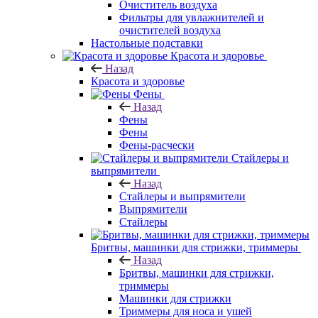
Очиститель воздуха
Фильтры для увлажнителей и
очистителей воздуха
Настольные подставки
Красота и здоровье
Назад
Красота и здоровье
Фены
Назад
Фены
Фены
Фены-расчески
Стайлеры и
выпрямители
Назад
Стайлеры и выпрямители
Выпрямители
Стайлеры
Бритвы, машинки для стрижки, триммеры
Назад
Бритвы, машинки для стрижки,
триммеры
Машинки для стрижки
Триммеры для носа и ушей