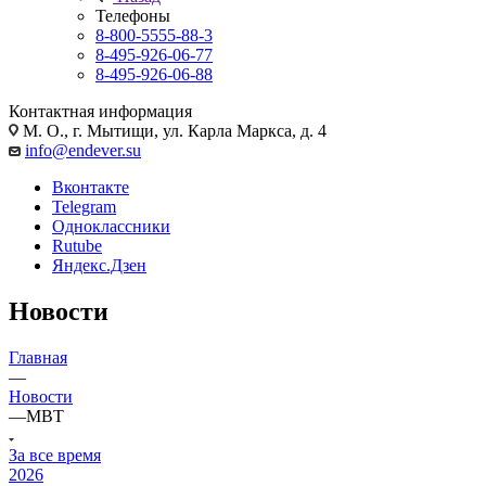
Телефоны
8-800-5555-88-3
8-495-926-06-77
8-495-926-06-88
Контактная информация
М. О., г. Мытищи, ул. Карла Маркса, д. 4
info@endever.su
Вконтакте
Telegram
Одноклассники
Rutube
Яндекс.Дзен
Новости
Главная
—
Новости
—
MBT
За все время
2026