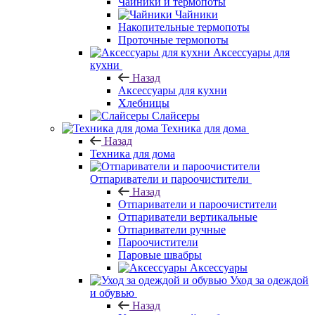
Чайники и термопоты
Чайники
Накопительные термопоты
Проточные термопоты
Аксессуары для
кухни
Назад
Аксессуары для кухни
Хлебницы
Слайсеры
Техника для дома
Назад
Техника для дома
Отпариватели и пароочистители
Назад
Отпариватели и пароочистители
Отпариватели вертикальные
Отпариватели ручные
Пароочистители
Паровые швабры
Аксессуары
Уход за одеждой
и обувью
Назад