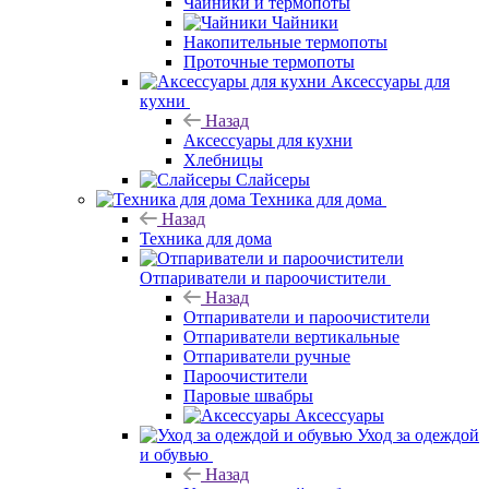
Чайники и термопоты
Чайники
Накопительные термопоты
Проточные термопоты
Аксессуары для
кухни
Назад
Аксессуары для кухни
Хлебницы
Слайсеры
Техника для дома
Назад
Техника для дома
Отпариватели и пароочистители
Назад
Отпариватели и пароочистители
Отпариватели вертикальные
Отпариватели ручные
Пароочистители
Паровые швабры
Аксессуары
Уход за одеждой
и обувью
Назад