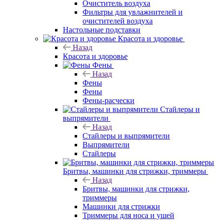
Очиститель воздуха
Фильтры для увлажнителей и
очистителей воздуха
Настольные подставки
Красота и здоровье
Назад
Красота и здоровье
Фены
Назад
Фены
Фены
Фены-расчески
Стайлеры и
выпрямители
Назад
Стайлеры и выпрямители
Выпрямители
Стайлеры
Бритвы, машинки для стрижки, триммеры
Назад
Бритвы, машинки для стрижки,
триммеры
Машинки для стрижки
Триммеры для носа и ушей