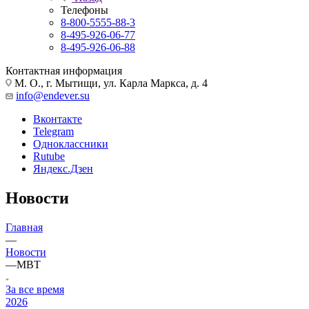
Телефоны
8-800-5555-88-3
8-495-926-06-77
8-495-926-06-88
Контактная информация
М. О., г. Мытищи, ул. Карла Маркса, д. 4
info@endever.su
Вконтакте
Telegram
Одноклассники
Rutube
Яндекс.Дзен
Новости
Главная
—
Новости
—
MBT
За все время
2026