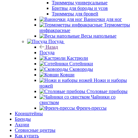
Триммеры универсальные
Бритвы для бороды и усов
Триммеры для бровей
Ванночки для ног
Термометры
инфракрасные
Весы напольные
Посуда
Назад
Посуда
Кастрюли
Сотейники
Сковороды
Ковши
Ножи и наборы
ножей
Столовые приборы
Чайники со
свистком
Френч-прессы
Кронштейны
Бренды
Акции
Сервисные центры
Как купить