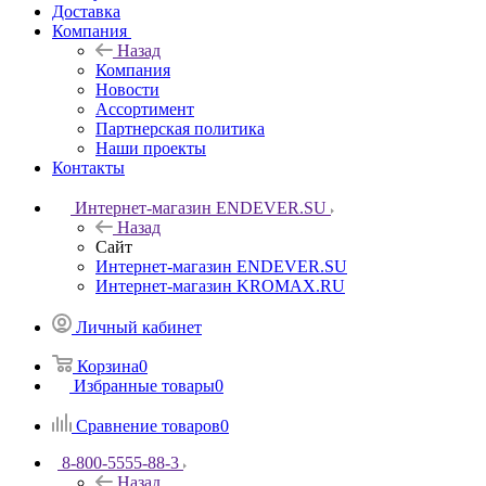
Доставка
Компания
Назад
Компания
Новости
Ассортимент
Партнерская политика
Наши проекты
Контакты
Интернет-магазин ENDEVER.SU
Назад
Сайт
Интернет-магазин ENDEVER.SU
Интернет-магазин KROMAX.RU
Личный кабинет
Корзина
0
Избранные товары
0
Сравнение товаров
0
8-800-5555-88-3
Назад