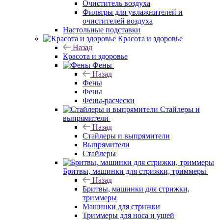
Очиститель воздуха
Фильтры для увлажнителей и
очистителей воздуха
Настольные подставки
Красота и здоровье
Назад
Красота и здоровье
Фены
Назад
Фены
Фены
Фены-расчески
Стайлеры и
выпрямители
Назад
Стайлеры и выпрямители
Выпрямители
Стайлеры
Бритвы, машинки для стрижки, триммеры
Назад
Бритвы, машинки для стрижки,
триммеры
Машинки для стрижки
Триммеры для носа и ушей