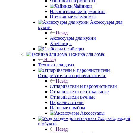
Чайники и термопоты
Чайники
Накопительные термопоты
Проточные термопоты
Аксессуары для
кухни
Назад
Аксессуары для кухни
Хлебницы
Слайсеры
Техника для дома
Назад
Техника для дома
Отпариватели и пароочистители
Назад
Отпариватели и пароочистители
Отпариватели вертикальные
Отпариватели ручные
Пароочистители
Паровые швабры
Аксессуары
Уход за одеждой
и обувью
Назад