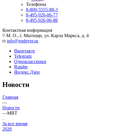
Телефоны
8-800-5555-88-3
8-495-926-06-77
8-495-926-06-88
Контактная информация
М. О., г. Мытищи, ул. Карла Маркса, д. 4
info@endever.su
Вконтакте
Telegram
Одноклассники
Rutube
Яндекс.Дзен
Новости
Главная
—
Новости
—
MBT
За все время
2026