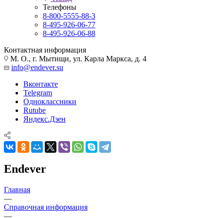
Телефоны
8-800-5555-88-3
8-495-926-06-77
8-495-926-06-88
Контактная информация
М. О., г. Мытищи, ул. Карла Маркса, д. 4
info@endever.su
Вконтакте
Telegram
Одноклассники
Rutube
Яндекс.Дзен
Endever
Главная
—
Справочная информация
—