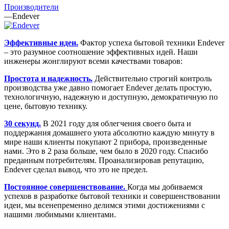
Производители
—
Endever
Эффективные идеи.
Фактор успеха бытовой техники Endever
– это разумное соотношение эффективных идей. Наши
инженеры жонглируют всеми качествами товаров:
Простота и надежность.
Действительно строгий контроль
производства уже давно помогает Endever делать простую,
технологичную, надежную и доступную, демократичную по
цене, бытовую технику.
30 секунд.
В 2021 году для облегчения своего быта и
поддержания домашнего уюта абсолютно каждую минуту в
мире наши клиенты покупают 2 прибора, произведенные
нами. Это в 2 раза больше, чем было в 2020 году. Спасибо
преданным потребителям. Проанализировав репутацию,
Endever сделал вывод, что это не предел.
Постоянное совершенствование.
Когда мы добиваемся
успехов в разработке бытовой техники и совершенствовании
идеи, мы всенепременно делимся этими достижениями с
нашими любимыми клиентами.