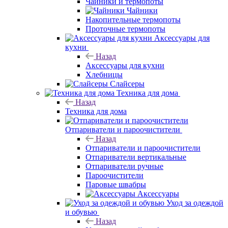
Чайники и термопоты
Чайники
Накопительные термопоты
Проточные термопоты
Аксессуары для
кухни
Назад
Аксессуары для кухни
Хлебницы
Слайсеры
Техника для дома
Назад
Техника для дома
Отпариватели и пароочистители
Назад
Отпариватели и пароочистители
Отпариватели вертикальные
Отпариватели ручные
Пароочистители
Паровые швабры
Аксессуары
Уход за одеждой
и обувью
Назад