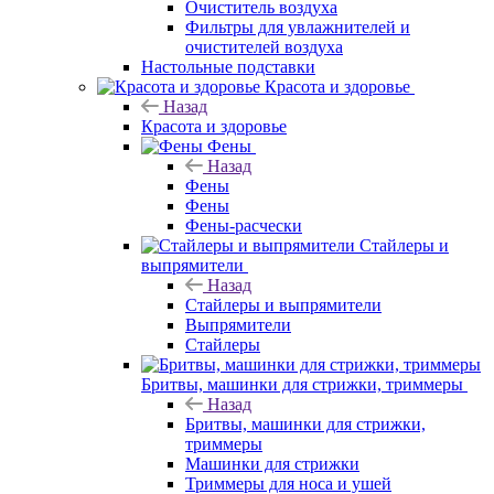
Очиститель воздуха
Фильтры для увлажнителей и
очистителей воздуха
Настольные подставки
Красота и здоровье
Назад
Красота и здоровье
Фены
Назад
Фены
Фены
Фены-расчески
Стайлеры и
выпрямители
Назад
Стайлеры и выпрямители
Выпрямители
Стайлеры
Бритвы, машинки для стрижки, триммеры
Назад
Бритвы, машинки для стрижки,
триммеры
Машинки для стрижки
Триммеры для носа и ушей