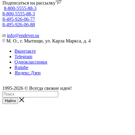
Подписаться на рассылку
8-800-5555-88-3
8-800-5555-88-3
8-495-926-06-77
8-495-926-06-88
info@endever.su
М. О., г. Мытищи, ул. Карла Маркса, д. 4
Вконтакте
Telegram
Одноклассники
Rutube
Яндекс.Дзен
1995-2026 © Всегда свежие идеи!
Найти