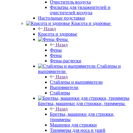
Очиститель воздуха
Фильтры для увлажнителей и
очистителей воздуха
Настольные подставки
Красота и здоровье
Назад
Красота и здоровье
Фены
Назад
Фены
Фены
Фены-расчески
Стайлеры и
выпрямители
Назад
Стайлеры и выпрямители
Выпрямители
Стайлеры
Бритвы, машинки для стрижки, триммеры
Назад
Бритвы, машинки для стрижки,
триммеры
Машинки для стрижки
Триммеры для носа и ушей