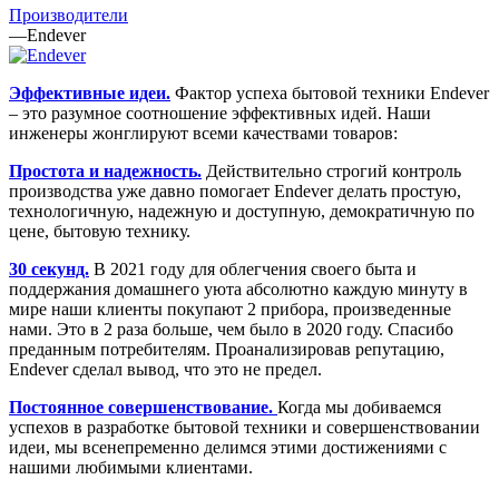
Производители
—
Endever
Эффективные идеи.
Фактор успеха бытовой техники Endever
– это разумное соотношение эффективных идей. Наши
инженеры жонглируют всеми качествами товаров:
Простота и надежность.
Действительно строгий контроль
производства уже давно помогает Endever делать простую,
технологичную, надежную и доступную, демократичную по
цене, бытовую технику.
30 секунд.
В 2021 году для облегчения своего быта и
поддержания домашнего уюта абсолютно каждую минуту в
мире наши клиенты покупают 2 прибора, произведенные
нами. Это в 2 раза больше, чем было в 2020 году. Спасибо
преданным потребителям. Проанализировав репутацию,
Endever сделал вывод, что это не предел.
Постоянное совершенствование.
Когда мы добиваемся
успехов в разработке бытовой техники и совершенствовании
идеи, мы всенепременно делимся этими достижениями с
нашими любимыми клиентами.