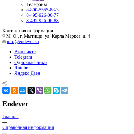
Телефоны
8-800-5555-88-3
8-495-926-06-77
8-495-926-06-88
Контактная информация
М. О., г. Мытищи, ул. Карла Маркса, д. 4
info@endever.su
Вконтакте
Telegram
Одноклассники
Rutube
Яндекс.Дзен
Endever
Главная
—
Справочная информация
—