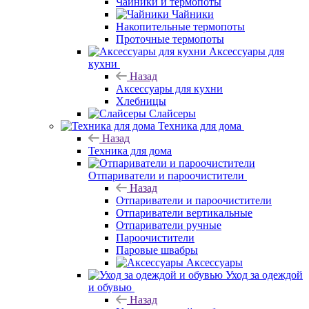
Чайники и термопоты
Чайники
Накопительные термопоты
Проточные термопоты
Аксессуары для
кухни
Назад
Аксессуары для кухни
Хлебницы
Слайсеры
Техника для дома
Назад
Техника для дома
Отпариватели и пароочистители
Назад
Отпариватели и пароочистители
Отпариватели вертикальные
Отпариватели ручные
Пароочистители
Паровые швабры
Аксессуары
Уход за одеждой
и обувью
Назад