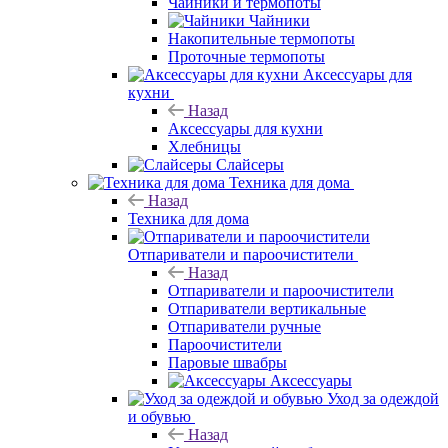
Чайники и термопоты
Чайники
Накопительные термопоты
Проточные термопоты
Аксессуары для
кухни
Назад
Аксессуары для кухни
Хлебницы
Слайсеры
Техника для дома
Назад
Техника для дома
Отпариватели и пароочистители
Назад
Отпариватели и пароочистители
Отпариватели вертикальные
Отпариватели ручные
Пароочистители
Паровые швабры
Аксессуары
Уход за одеждой
и обувью
Назад