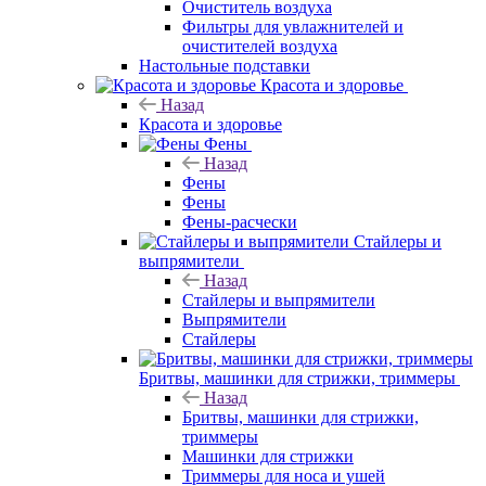
Очиститель воздуха
Фильтры для увлажнителей и
очистителей воздуха
Настольные подставки
Красота и здоровье
Назад
Красота и здоровье
Фены
Назад
Фены
Фены
Фены-расчески
Стайлеры и
выпрямители
Назад
Стайлеры и выпрямители
Выпрямители
Стайлеры
Бритвы, машинки для стрижки, триммеры
Назад
Бритвы, машинки для стрижки,
триммеры
Машинки для стрижки
Триммеры для носа и ушей