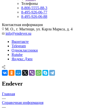
Телефоны
8-800-5555-88-3
8-495-926-06-77
8-495-926-06-88
Контактная информация
М. О., г. Мытищи, ул. Карла Маркса, д. 4
info@endever.su
Вконтакте
Telegram
Одноклассники
Rutube
Яндекс.Дзен
Endever
Главная
—
Справочная информация
—