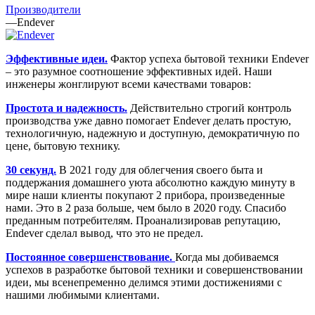
Производители
—
Endever
Эффективные идеи.
Фактор успеха бытовой техники Endever
– это разумное соотношение эффективных идей. Наши
инженеры жонглируют всеми качествами товаров:
Простота и надежность.
Действительно строгий контроль
производства уже давно помогает Endever делать простую,
технологичную, надежную и доступную, демократичную по
цене, бытовую технику.
30 секунд.
В 2021 году для облегчения своего быта и
поддержания домашнего уюта абсолютно каждую минуту в
мире наши клиенты покупают 2 прибора, произведенные
нами. Это в 2 раза больше, чем было в 2020 году. Спасибо
преданным потребителям. Проанализировав репутацию,
Endever сделал вывод, что это не предел.
Постоянное совершенствование.
Когда мы добиваемся
успехов в разработке бытовой техники и совершенствовании
идеи, мы всенепременно делимся этими достижениями с
нашими любимыми клиентами.