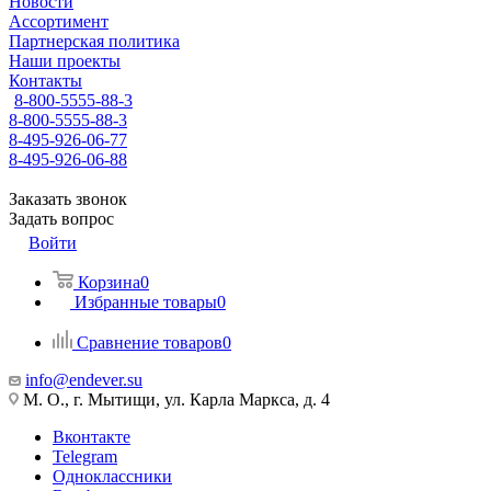
Новости
Ассортимент
Партнерская политика
Наши проекты
Контакты
8-800-5555-88-3
8-800-5555-88-3
8-495-926-06-77
8-495-926-06-88
Заказать звонок
Задать вопрос
Войти
Корзина
0
Избранные товары
0
Сравнение товаров
0
info@endever.su
М. О., г. Мытищи, ул. Карла Маркса, д. 4
Вконтакте
Telegram
Одноклассники