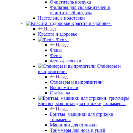
Очиститель воздуха
Фильтры для увлажнителей и
очистителей воздуха
Настольные подставки
Красота и здоровье
Назад
Красота и здоровье
Фены
Назад
Фены
Фены
Фены-расчески
Стайлеры и
выпрямители
Назад
Стайлеры и выпрямители
Выпрямители
Стайлеры
Бритвы, машинки для стрижки, триммеры
Назад
Бритвы, машинки для стрижки,
триммеры
Машинки для стрижки
Триммеры для носа и ушей