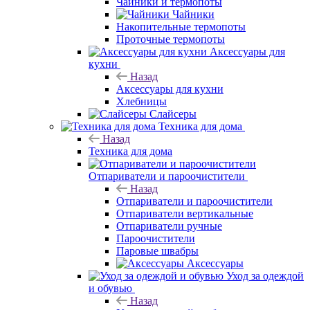
Чайники и термопоты
Чайники
Накопительные термопоты
Проточные термопоты
Аксессуары для
кухни
Назад
Аксессуары для кухни
Хлебницы
Слайсеры
Техника для дома
Назад
Техника для дома
Отпариватели и пароочистители
Назад
Отпариватели и пароочистители
Отпариватели вертикальные
Отпариватели ручные
Пароочистители
Паровые швабры
Аксессуары
Уход за одеждой
и обувью
Назад