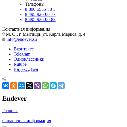
Телефоны
8-800-5555-88-3
8-495-926-06-77
8-495-926-06-88
Контактная информация
М. О., г. Мытищи, ул. Карла Маркса, д. 4
info@endever.su
Вконтакте
Telegram
Одноклассники
Rutube
Яндекс.Дзен
Endever
Главная
—
Справочная информация
—