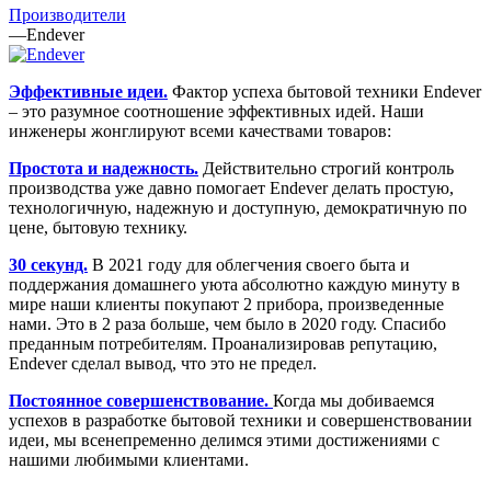
Производители
—
Endever
Эффективные идеи.
Фактор успеха бытовой техники Endever
– это разумное соотношение эффективных идей. Наши
инженеры жонглируют всеми качествами товаров:
Простота и надежность.
Действительно строгий контроль
производства уже давно помогает Endever делать простую,
технологичную, надежную и доступную, демократичную по
цене, бытовую технику.
30 секунд.
В 2021 году для облегчения своего быта и
поддержания домашнего уюта абсолютно каждую минуту в
мире наши клиенты покупают 2 прибора, произведенные
нами. Это в 2 раза больше, чем было в 2020 году. Спасибо
преданным потребителям. Проанализировав репутацию,
Endever сделал вывод, что это не предел.
Постоянное совершенствование.
Когда мы добиваемся
успехов в разработке бытовой техники и совершенствовании
идеи, мы всенепременно делимся этими достижениями с
нашими любимыми клиентами.