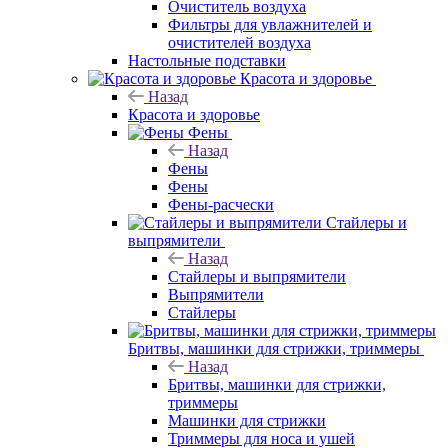
Очиститель воздуха
Фильтры для увлажнителей и
очистителей воздуха
Настольные подставки
Красота и здоровье
Назад
Красота и здоровье
Фены
Назад
Фены
Фены
Фены-расчески
Стайлеры и
выпрямители
Назад
Стайлеры и выпрямители
Выпрямители
Стайлеры
Бритвы, машинки для стрижки, триммеры
Назад
Бритвы, машинки для стрижки,
триммеры
Машинки для стрижки
Триммеры для носа и ушей