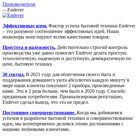
Производители
—
Endever
Эффективные идеи.
Фактор успеха бытовой техники Endever
– это разумное соотношение эффективных идей. Наши
инженеры жонглируют всеми качествами товаров:
Простота и надежность.
Действительно строгий контроль
производства уже давно помогает Endever делать простую,
технологичную, надежную и доступную, демократичную по
цене, бытовую технику.
30 секунд.
В 2021 году для облегчения своего быта и
поддержания домашнего уюта абсолютно каждую минуту в
мире наши клиенты покупают 2 прибора, произведенные
нами. Это в 2 раза больше, чем было в 2020 году. Спасибо
преданным потребителям. Проанализировав репутацию,
Endever сделал вывод, что это не предел.
Постоянное совершенствование.
Когда мы добиваемся
успехов в разработке бытовой техники и совершенствовании
идеи, мы всенепременно делимся этими достижениями с
нашими любимыми клиентами.