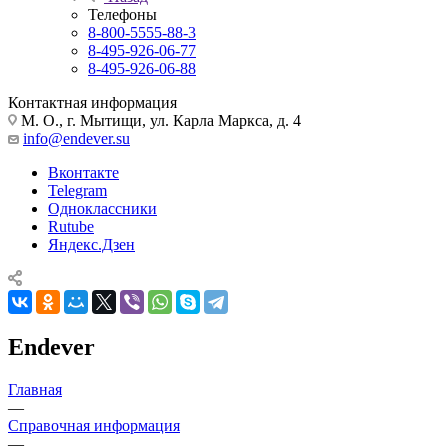
Телефоны
8-800-5555-88-3
8-495-926-06-77
8-495-926-06-88
Контактная информация
М. О., г. Мытищи, ул. Карла Маркса, д. 4
info@endever.su
Вконтакте
Telegram
Одноклассники
Rutube
Яндекс.Дзен
Endever
Главная
—
Справочная информация
—