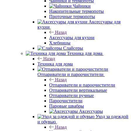
Чайники и термопоты
Чайники
Накопительные термопоты
Проточные термопоты
Аксессуары для
кухни
Назад
Аксессуары для кухни
Хлебницы
Слайсеры
Техника для дома
Назад
Техника для дома
Отпариватели и пароочистители
Назад
Отпариватели и пароочистители
Отпариватели вертикальные
Отпариватели ручные
Пароочистители
Паровые швабры
Аксессуары
Уход за одеждой
и обувью
Назад